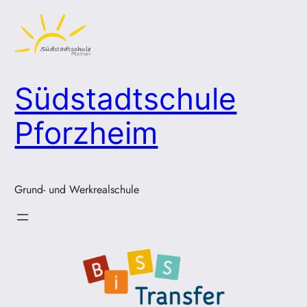
Zum
Inhalt
springen
Südstadtschule
Pforzheim
Grund- und Werkrealschule