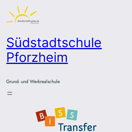
Zum
Inhalt
springen
Südstadtschule
Pforzheim
Grund- und Werkrealschule