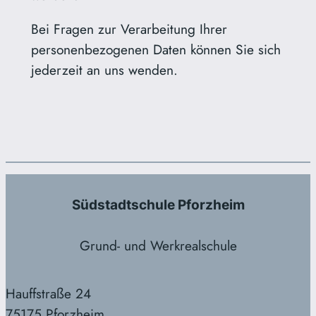
Bei Fragen zur Verarbeitung Ihrer
personenbezogenen Daten können Sie sich
jederzeit an uns wenden.
Südstadtschule Pforzheim
Grund- und Werkrealschule
Hauffstraße 24
75175 Pforzheim