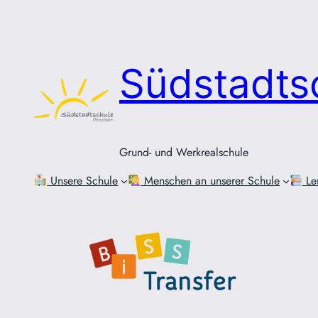
Zum
Inhalt
springen
Südstadts
Grund- und Werkrealschule
Unsere Schule
Menschen an unserer Schule
Le