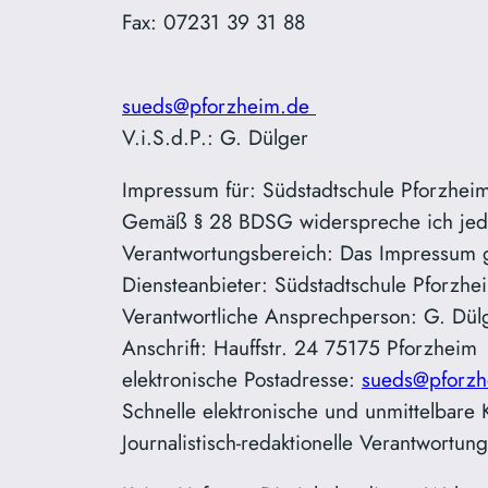
Fax: 07231 39 31 88
sueds@pforzheim.de
V.i.S.d.P.: G. Dülger
Impressum für: Südstadtschule Pforzhe
Gemäß § 28 BDSG widerspreche ich jed
Verantwortungsbereich: Das Impressum gi
Diensteanbieter: Südstadtschule Pforzh
Verantwortliche Ansprechperson: G. Dül
Anschrift: Hauffstr. 24 75175 Pforzheim
elektronische Postadresse:
sueds@pforz
Schnelle elektronische und unmittelbar
Journalistisch-redaktionelle Verantwortun