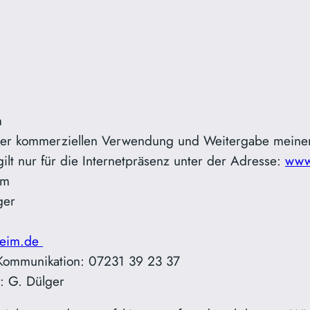
im
er kommerziellen Verwendung und Weitergabe meine
lt nur für die Internetpräsenz unter der Adresse:
www
eim
ger
heim.de
e Kommunikation: 07231 39 23 37
g: G. Dülger