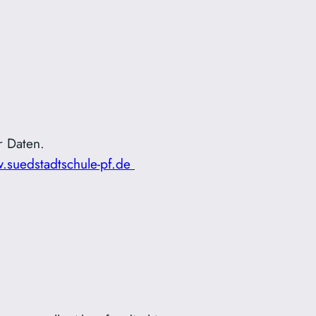
r Daten.
.suedstadtschule-pf.de