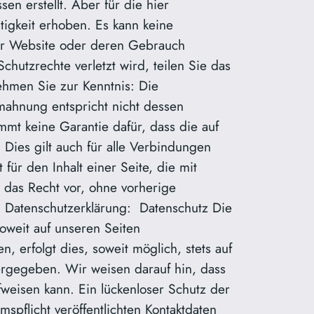
n erstellt. Aber für die hier
htigkeit erhoben. Es kann keine
er Website oder deren Gebrauch
chutzrechte verletzt wird, teilen Sie das
nehmen Sie zur Kenntnis: Die
bmahnung entspricht nicht dessen
mt keine Garantie dafür, dass die auf
. Dies gilt auch für alle Verbindungen
 für den Inhalt einer Seite, die mit
h das Recht vor, ohne vorherige
 Datenschutzerklärung: Datenschutz Die
weit auf unseren Seiten
erfolgt dies, soweit möglich, stets auf
tergegeben. Wir weisen darauf hin, dass
fweisen kann. Ein lückenloser Schutz der
spflicht veröffentlichten Kontaktdaten