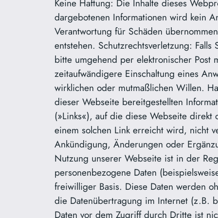
Keine Haftung: Die Inhalte dieses Webpro
dargebotenen Informationen wird kein Ansp
Verantwortung für Schäden übernommen w
entstehen. Schutzrechtsverletzung: Falls 
bitte umgehend per elektronischer Post m
zeitaufwändigere Einschaltung eines Anw
wirklichen oder mutmaßlichen Willen. Ha
dieser Webseite bereitgestellten Informati
(»Links«), auf die diese Webseite direkt 
einem solchen Link erreicht wird, nicht 
Ankündigung, Änderungen oder Ergänzun
Nutzung unserer Webseite ist in der Re
personenbezogene Daten (beispielsweise 
freiwilliger Basis. Diese Daten werden o
die Datenübertragung im Internet (z.B. b
Daten vor dem Zugriff durch Dritte ist n