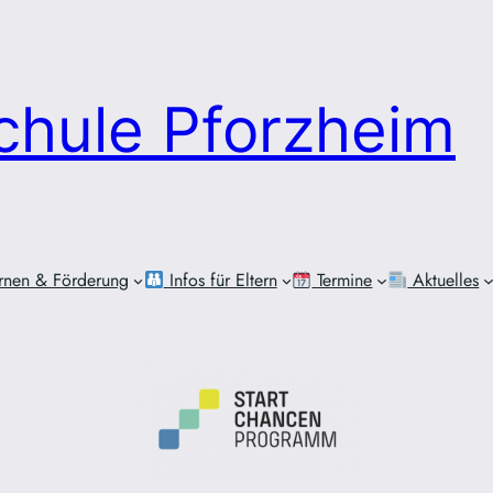
chule Pforzheim
rnen & Förderung
Infos für Eltern
Termine
Aktuelles