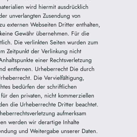
terialien wird hiermit ausdrücklich
e der unverlangten Zusendung von
u externen Webseiten Dritter enthalten,
ch keine Gewähr übernehmen. Für die
rtlich. Die verlinkten Seiten wurden zum
m Zeitpunkt der Verlinkung nicht
 Anhaltspunkte einer Rechtsverletzung
nd entfernen. Urheberrecht Die durch
rheberrecht. Die Vervielfältigung,
tes bedürfen der schriftlichen
für den privaten, nicht kommerziellen
rden die Urheberrechte Dritter beachtet.
Urheberrechtsverletzung aufmerksam
en werden wir derartige Inhalte
endung und Weitergabe unserer Daten.