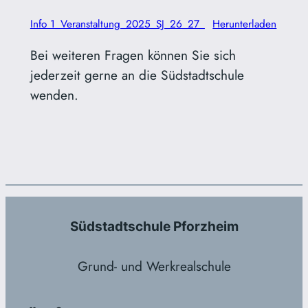
Info 1_Veranstaltung_2025_SJ_26_27_
Herunterladen
Bei weiteren Fragen können Sie sich
jederzeit gerne an die Südstadtschule
wenden.
Südstadtschule Pforzheim
Grund- und Werkrealschule