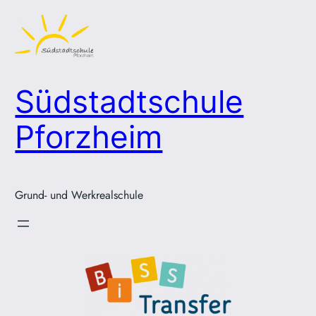
Zum
Inhalt
springen
Südstadtschule
Pforzheim
Grund- und Werkrealschule