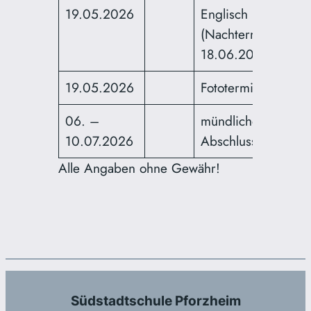
19.05.2026
Englisch
(Nachtermin
18.06.2026)
19.05.2026
Fototermin Klasse 
06. –
mündliche
10.07.2026
Abschlussprüfunge
Alle Angaben ohne Gewähr!
Südstadtschule Pforzheim