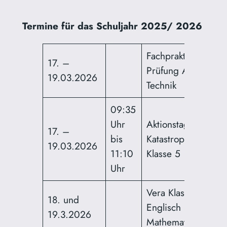
Termine für das Schuljahr 2025/ 2026
Fachpraktische
17. –
Prüfung AES/
19.03.2026
Technik
09:35
Uhr
Aktionstag
17. –
bis
Katastrophenschutz
19.03.2026
11:10
Klasse 5
Uhr
Vera Klasse 8
18. und
Englisch und
19.3.2026
Mathematik