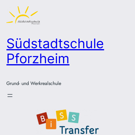
Zum
Inhalt
springen
Südstadtschule
Pforzheim
Grund- und Werkrealschule