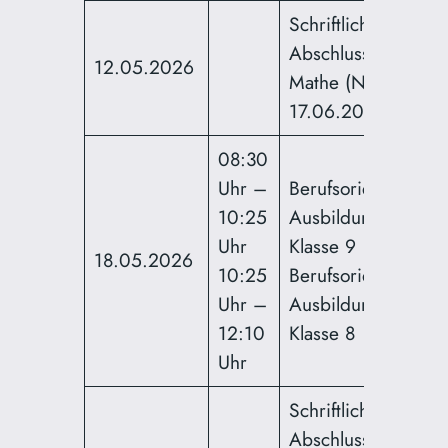
Schriftliche
Abschlussprüfung
12.05.2026
Mathe (Nachtermin
17.06.2026)
08:30
Uhr –
Berufsorientierung
10:25
Ausbildungsmesse
Uhr
Klasse 9
18.05.2026
10:25
Berufsorientierung
Uhr –
Ausbildungsmesse
12:10
Klasse 8
Uhr
Schriftliche
Abschlussprüfung