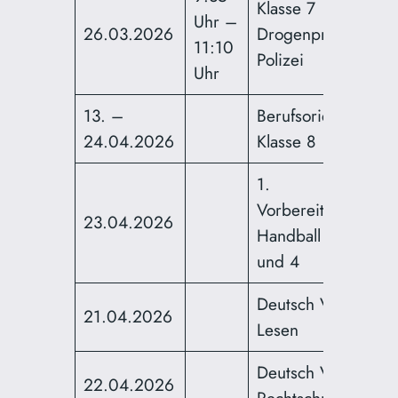
Klasse 7
Uhr –
26.03.2026
Drogenprävention
11:10
Polizei
Uhr
13. –
Berufsorientierung
24.04.2026
Klasse 8
1.
Vorbereitungstunie
23.04.2026
Handball Klasse 3
und 4
Deutsch Vera 3 –
21.04.2026
Lesen
Deutsch Vera 3 –
22.04.2026
Rechtschreibung