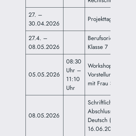
27. –
Projekttage Klasse 
30.04.2026
27.4. –
Berufsorientierung
08.05.2026
Klasse 7
08:30
Workshop
Uhr –
05.05.2026
Vorstellungsgesprä
11:10
mit Frau Sabo
Uhr
Schriftlich
Abschlussprüfung
08.05.2026
Deutsch (Nachterm
16.06.2026)