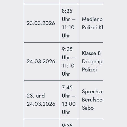
8:35
Uhr –
Medienprävention
23.03.2026
11:10
Polizei Klasse 5
Uhr
9:35
Klasse 8
Uhr –
24.03.2026
Drogenprävention
11:10
Polizei
Uhr
7:45
Sprechzeiten
23. und
Uhr –
Berufsberatung Fra
24.03.2026
13:00
Sabo
Uhr
9:35