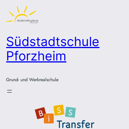
Zum
Inhalt
springen
Südstadtschule
Pforzheim
Grund- und Werkrealschule