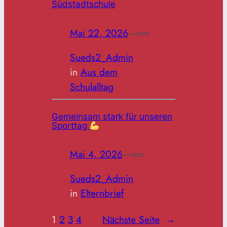
Südstadtschule
Mai 22, 2026
—
von
Sueds2_Admin
in
Aus dem
Schulalltag
Gemeinsam stark für unseren
Sporttag
Mai 4, 2026
—
von
Sueds2_Admin
in
Elternbrief
1
2
3
4
Nächste Seite
→