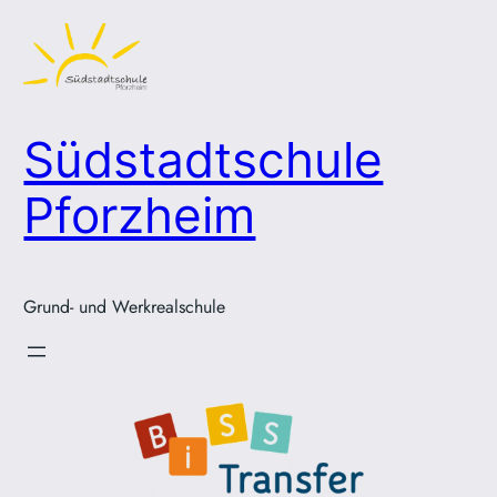
Zum
Inhalt
springen
Südstadtschule
Pforzheim
Grund- und Werkrealschule