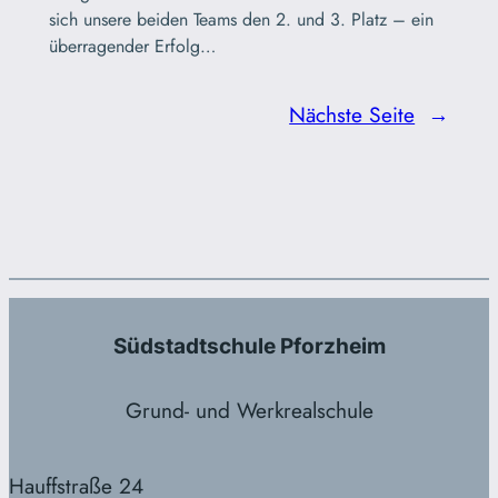
sich unsere beiden Teams den 2. und 3. Platz – ein
überragender Erfolg…
Nächste Seite
→
Südstadtschule Pforzheim
Grund- und Werkrealschule
Hauffstraße 24