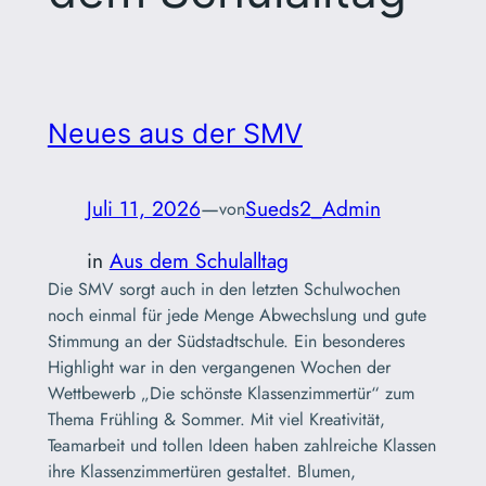
Neues aus der SMV
Juli 11, 2026
—
Sueds2_Admin
von
in
Aus dem Schulalltag
Die SMV sorgt auch in den letzten Schulwochen
noch einmal für jede Menge Abwechslung und gute
Stimmung an der Südstadtschule. Ein besonderes
Highlight war in den vergangenen Wochen der
Wettbewerb „Die schönste Klassenzimmertür“ zum
Thema Frühling & Sommer. Mit viel Kreativität,
Teamarbeit und tollen Ideen haben zahlreiche Klassen
ihre Klassenzimmertüren gestaltet. Blumen,