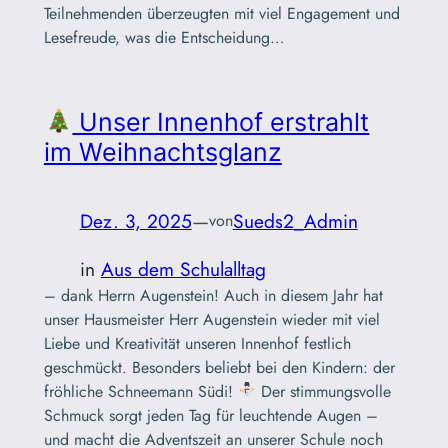
Teilnehmenden überzeugten mit viel Engagement und
Lesefreude, was die Entscheidung…
Unser Innenhof erstrahlt
im Weihnachtsglanz
Dez. 3, 2025
—
Sueds2_Admin
von
in
Aus dem Schulalltag
– dank Herrn Augenstein! Auch in diesem Jahr hat
unser Hausmeister Herr Augenstein wieder mit viel
Liebe und Kreativität unseren Innenhof festlich
geschmückt. Besonders beliebt bei den Kindern: der
fröhliche Schneemann Südi!
Der stimmungsvolle
Schmuck sorgt jeden Tag für leuchtende Augen –
und macht die Adventszeit an unserer Schule noch