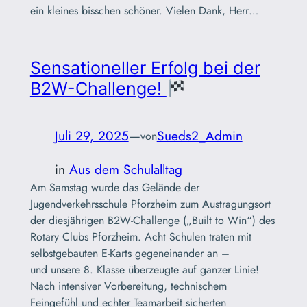
ein kleines bisschen schöner. Vielen Dank, Herr…
Sensationeller Erfolg bei der
B2W-Challenge!
Juli 29, 2025
—
Sueds2_Admin
von
in
Aus dem Schulalltag
Am Samstag wurde das Gelände der
Jugendverkehrsschule Pforzheim zum Austragungsort
der diesjährigen B2W-Challenge („Built to Win“) des
Rotary Clubs Pforzheim. Acht Schulen traten mit
selbstgebauten E-Karts gegeneinander an –
und unsere 8. Klasse überzeugte auf ganzer Linie!
Nach intensiver Vorbereitung, technischem
Feingefühl und echter Teamarbeit sicherten