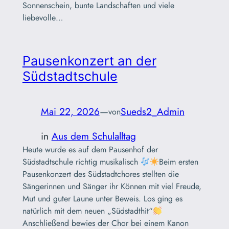
Sonnenschein, bunte Landschaften und viele
liebevolle…
Pausenkonzert an der
Südstadtschule
Mai 22, 2026
—
Sueds2_Admin
von
in
Aus dem Schulalltag
Heute wurde es auf dem Pausenhof der
Südstadtschule richtig musikalisch
Beim ersten
Pausenkonzert des Südstadtchores stellten die
Sängerinnen und Sänger ihr Können mit viel Freude,
Mut und guter Laune unter Beweis. Los ging es
natürlich mit dem neuen „Südstadthit“
Anschließend bewies der Chor bei einem Kanon