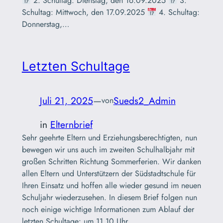
2. Schultag: Dienstag, den 16.09.2025
3.
Schultag: Mittwoch, den 17.09.2025
4. Schultag:
Donnerstag,…
Letzten Schultage
Juli 21, 2025
—
Sueds2_Admin
von
in
Elternbrief
Sehr geehrte Eltern und Erziehungsberechtigten, nun
bewegen wir uns auch im zweiten Schulhalbjahr mit
großen Schritten Richtung Sommerferien. Wir danken
allen Eltern und Unterstützern der Südstadtschule für
Ihren Einsatz und hoffen alle wieder gesund im neuen
Schuljahr wiederzusehen. In diesem Brief folgen nun
noch einige wichtige Informationen zum Ablauf der
letzten Schultage: um 11.10 Uhr…