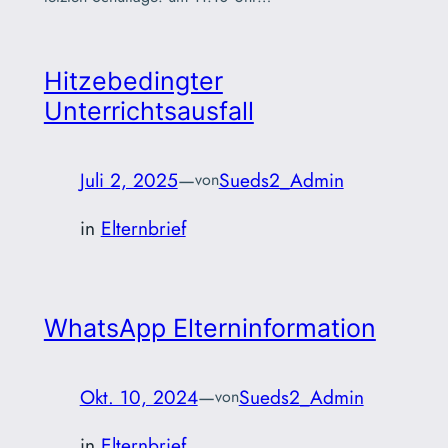
Hitzebedingter
Unterrichtsausfall
Juli 2, 2025
—
Sueds2_Admin
von
in
Elternbrief
WhatsApp Elterninformation
Okt. 10, 2024
—
Sueds2_Admin
von
in
Elternbrief