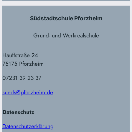
Südstadtschule Pforzheim
Grund- und Werkrealschule
Hauffstraße 24
75175 Pforzheim
07231 39 23 37
sueds@pforzheim.de
Datenschutz
Datenschutzerklärung