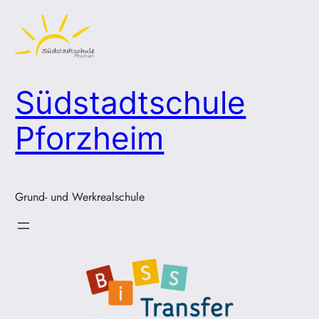
Zum
Inhalt
springen
Südstadtschule
Pforzheim
Grund- und Werkrealschule