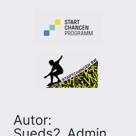
Autor:
Sueds2_Admin