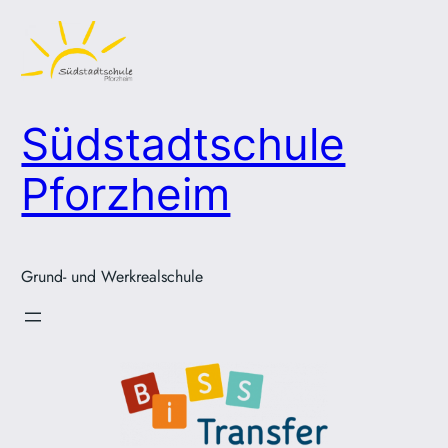
Zum
Inhalt
springen
Südstadtschule
Pforzheim
Grund- und Werkrealschule