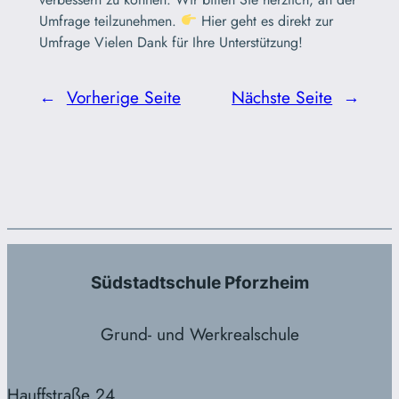
Umfrage teilzunehmen.
Hier geht es direkt zur
Umfrage Vielen Dank für Ihre Unterstützung!
←
Vorherige Seite
Nächste Seite
→
Südstadtschule Pforzheim
Grund- und Werkrealschule
Hauffstraße 24