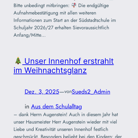
Bitte unbedingt mitbringen:
Die endgültige
Aufnahmebestätigung mit allen weiteren
Informationen zum Start an der Südstadtschule im
Schuljahr 2026/27 erhalten Sievoraussichtlich
Anfang/Mitte…
Unser Innenhof erstrahlt
im Weihnachtsglanz
Dez. 3, 2025
—
Sueds2_Admin
von
in
Aus dem Schulalltag
– dank Herrn Augenstein! Auch in diesem Jahr hat
unser Hausmeister Herr Augenstein wieder mit viel
Liebe und Kreativität unseren Innenhof festlich
geschmückt. Besonders beliebt bei den Kindern: der