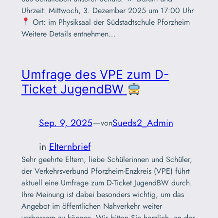
Uhrzeit: Mittwoch, 3. Dezember 2025 um 17:00 Uhr
Ort: im Physiksaal der Südstadtschule Pforzheim
Weitere Details entnehmen…
Umfrage des VPE zum D-
Ticket JugendBW
Sep. 9, 2025
—
Sueds2_Admin
von
in
Elternbrief
Sehr geehrte Eltern, liebe Schülerinnen und Schüler,
der Verkehrsverbund Pforzheim-Enzkreis (VPE) führt
aktuell eine Umfrage zum D-Ticket JugendBW durch.
Ihre Meinung ist dabei besonders wichtig, um das
Angebot im öffentlichen Nahverkehr weiter
verbessern zu können. Wir bitten Sie herzlich, an der