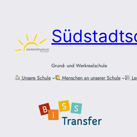
Zum
Inhalt
springen
Südstadts
Grund- und Werkrealschule
Unsere Schule
Menschen an unserer Schule
Le