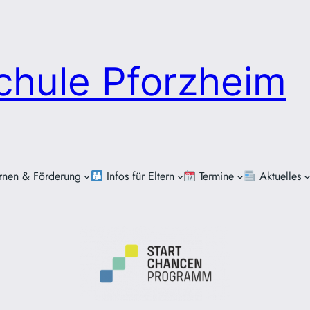
chule Pforzheim
rnen & Förderung
Infos für Eltern
Termine
Aktuelles